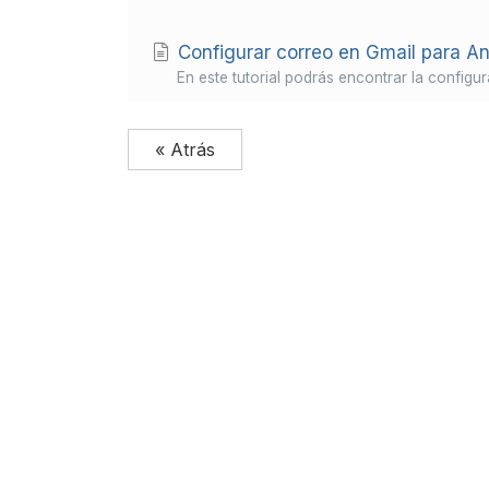
Configurar correo en Gmail para An
En este tutorial podrás encontrar la configur
« Atrás