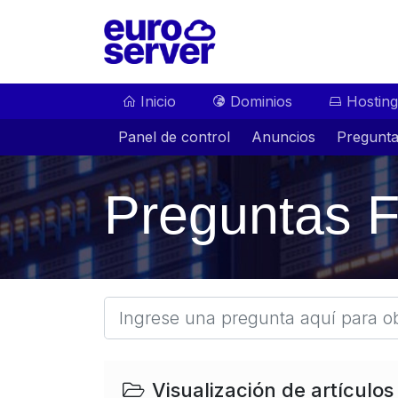
Inicio
Dominios
Hosting
Panel de control
Anuncios
Pregunta
Preguntas F
Visualización de artículos