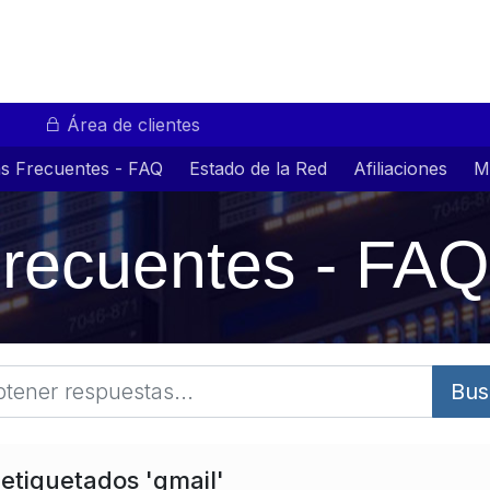
Área de clientes
s Frecuentes - FAQ
Estado de la Red
Afiliaciones
M
recuentes - FAQ
Bus
 etiquetados 'gmail'