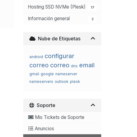
Hosting SSD NVMe (Plesk)
17
Información general
2
Nube de Etiquetas
configurar
android
correo
correo
email
dns
gmail
google
nameserver
nameservers
outlook
plesk
Soporte
Mis Tickets de Soporte
Anuncios